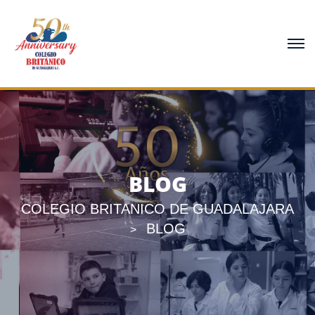
BLOG
COLEGIO BRITANICO DE GUADALAJARA
BLOG
>