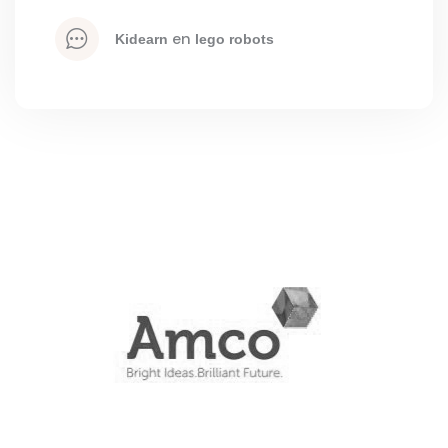
 en 
kidearn
lego robots