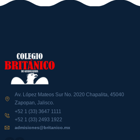
Av. López Mateos Sur No. 2020 Chapalita, 45040
Zapopan, Jalisco.
+52 1 (33) 3647 1111
+52 1 (33) 2493 1922
admisiones@britanico.mx