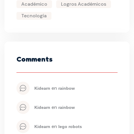
Académico
Logros Académicos
Tecnología
Comments
 en 
kidearn
rainbow
 en 
kidearn
rainbow
 en 
kidearn
lego robots