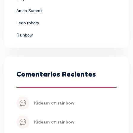
Amco Summit
Lego robots
Rainbow
Comentarios Recientes
 en 
kidearn
rainbow
 en 
kidearn
rainbow