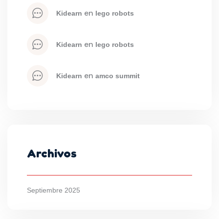
 en 
kidearn
lego robots
 en 
kidearn
lego robots
 en 
kidearn
amco summit
Archivos
Septiembre 2025